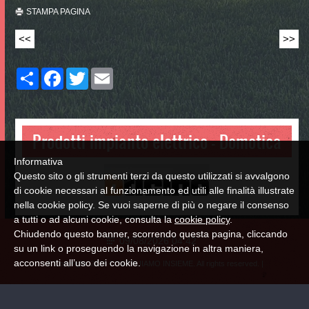
STAMPA PAGINA
<<
>>
Share
Facebook
Twitter
Email
Prodotti impianto elettrico - Domotica
Informativa
Questo sito o gli strumenti terzi da questo utilizzati si avvalgono
di cookie necessari al funzionamento ed utili alle finalità illustrate
nella cookie policy. Se vuoi saperne di più o negare il consenso
a tutti o ad alcuni cookie, consulta la
cookie policy
.
Chiudendo questo banner, scorrendo questa pagina, cliccando
09/08/2026 04:42
su un link o proseguendo la navigazione in altra maniera,
acconsenti all’uso dei cookie.
© Copyright 2026 COSTRUIAMO INSIEME. All rights reserved. |