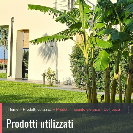
Home
»
Prodotti utilizzati
» Prodotti impianto elettrico - Domotica
Prodotti utilizzati