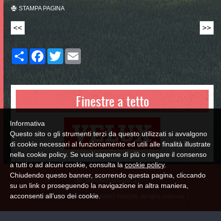
STAMPA PAGINA
<<
>>
Share
Facebook
Twitter
Email
Finestre a tetto
Informativa
Questo sito o gli strumenti terzi da questo utilizzati si avvalgono
di cookie necessari al funzionamento ed utili alle finalità illustrate
nella cookie policy. Se vuoi saperne di più o negare il consenso
a tutti o ad alcuni cookie, consulta la
cookie policy
.
Chiudendo questo banner, scorrendo questa pagina, cliccando
08/08/2026 06:37
su un link o proseguendo la navigazione in altra maniera,
acconsenti all’uso dei cookie.
© Copyright 2026 COSTRUIAMO INSIEME. All rights reserved. |