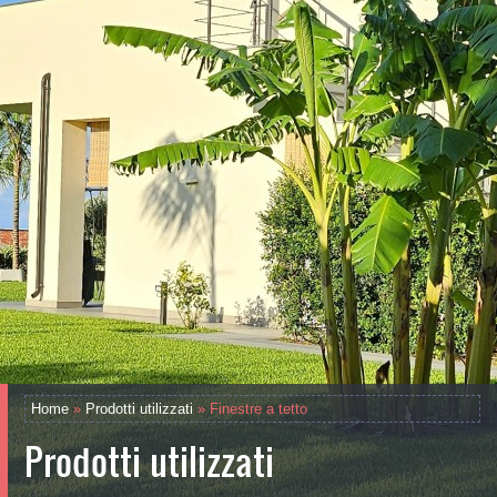
Home
»
Prodotti utilizzati
» Finestre a tetto
Prodotti utilizzati