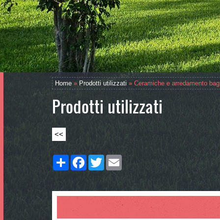
Home
»
Prodotti utilizzati
» Ceramiche e arredamento bag
Prodotti utilizzati
<<
Share
Facebook
Twitter
Email