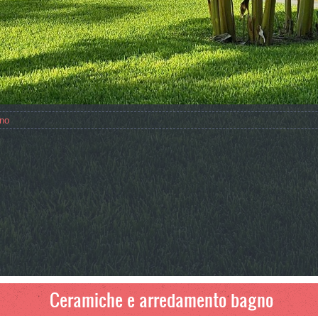
no
Ceramiche e arredamento bagno