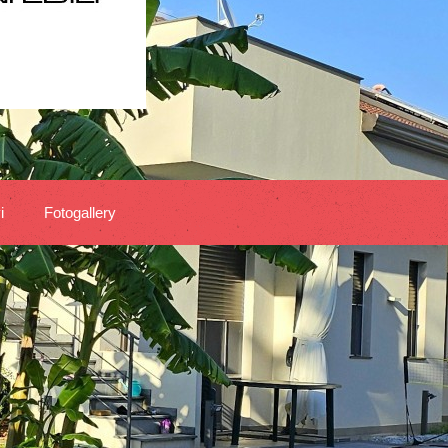
i
Fotogallery