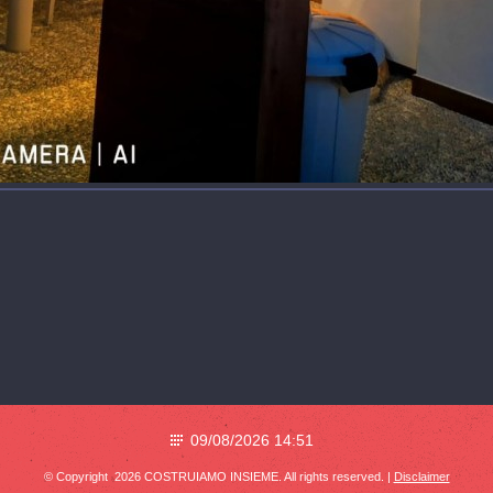
09/08/2026 14:51
© Copyright 2026 COSTRUIAMO INSIEME. All rights reserved. |
Disclaimer