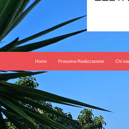
Home
Prossima Realizzazione
Chi si