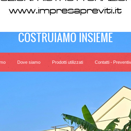
COSTRUIAMO INSIEME
amo
Dove siamo
Prodotti utilizzati
Contatti - Preventiv