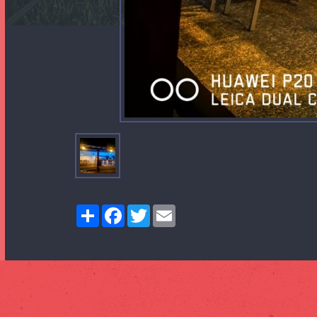
Share
Facebook
Twitter
Email