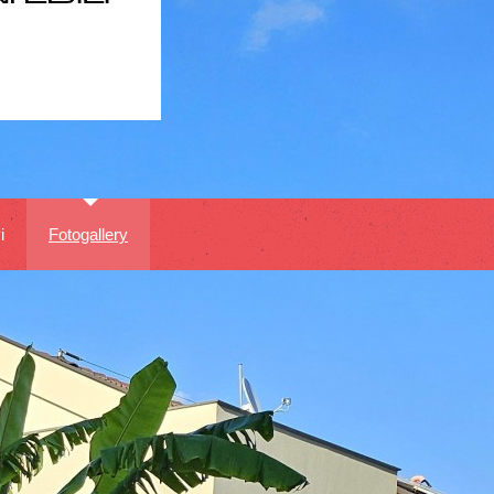
i
Fotogallery