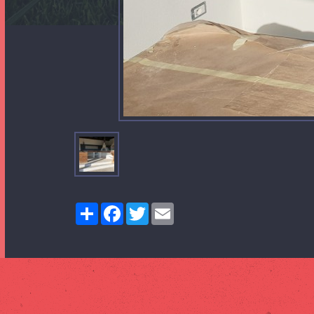
Share
Facebook
Twitter
Email