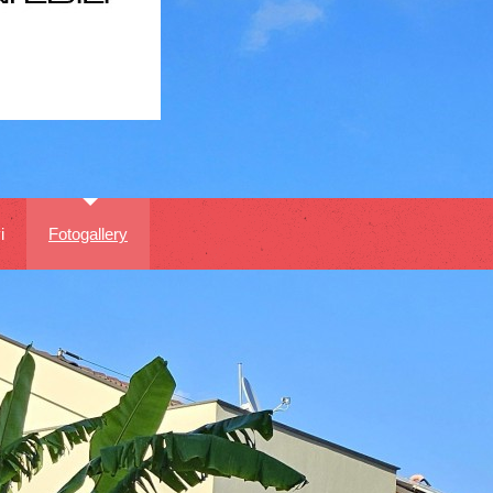
i
Fotogallery