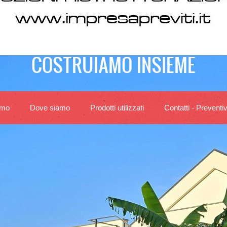
COSTRUIAMO INSIEME
amo
Dove siamo
Prodotti utilizzati
Contatti - Preventiv