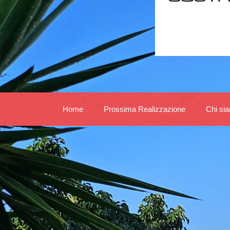
Home
Prossima Realizzazione
Chi si