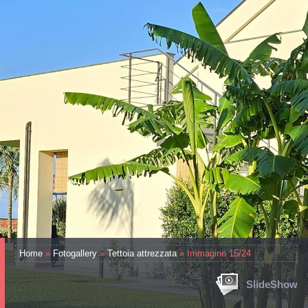
Home
»
Fotogallery
»
Tettoia attrezzata
» Immagine 15/24
SlideShow