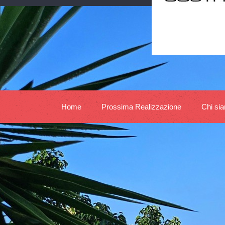
Home
Prossima Realizzazione
Chi si