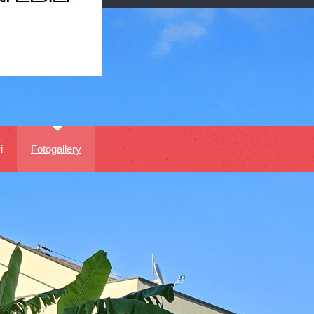
i
Fotogallery