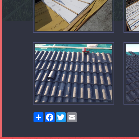
Share
Facebook
Twitter
Email