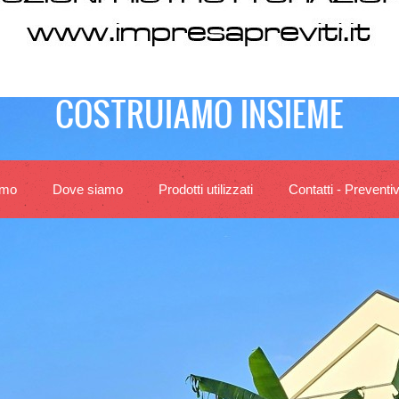
COSTRUIAMO INSIEME
amo
Dove siamo
Prodotti utilizzati
Contatti - Preventiv