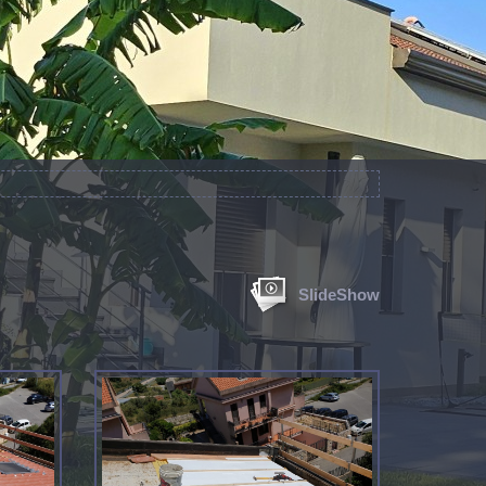
SlideShow