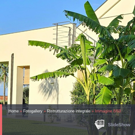
Home
»
Fotogallery
»
Ristrutturazione integrale
» Immagine 8/60
SlideShow