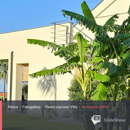
Home
»
Fotogallery
»
Realizzazione Villa
» Immagine 59/60
SlideShow