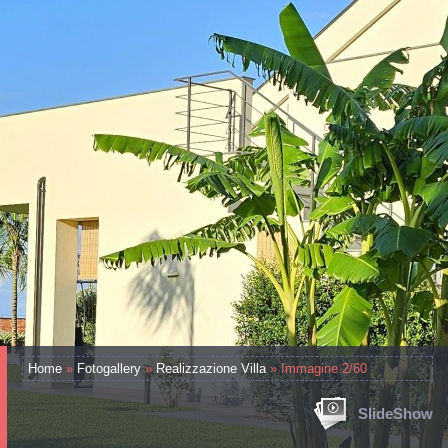
Home
»
Fotogallery
»
Realizzazione Villa
» Immagine 2/60
SlideShow