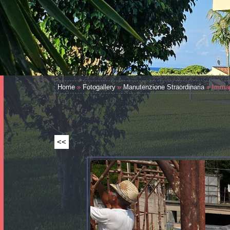
Home
»
Fotogallery
»
Manutenzione Straordinaria
» Immag
<<