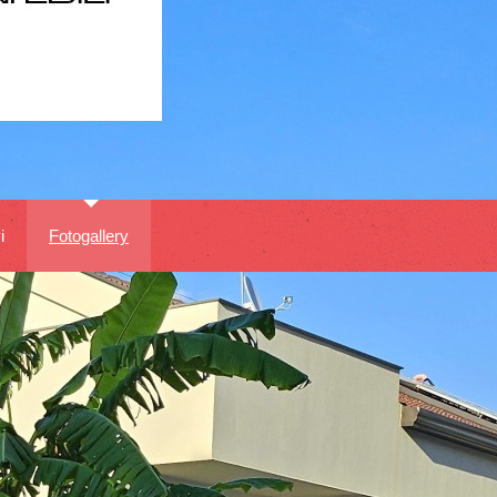
i
Fotogallery