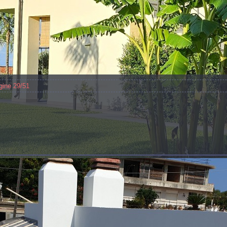
ine 29/51