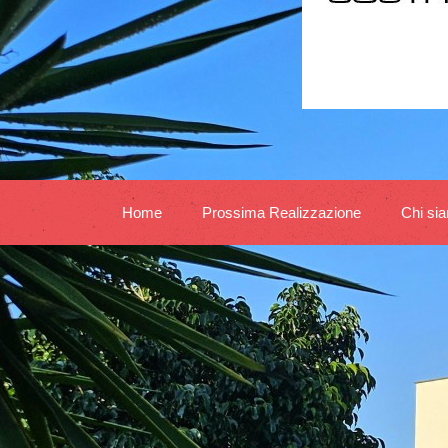
Home
Prossima Realizzazione
Chi si