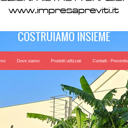
COSTRUIAMO INSIEME
amo
Dove siamo
Prodotti utilizzati
Contatti - Preventiv